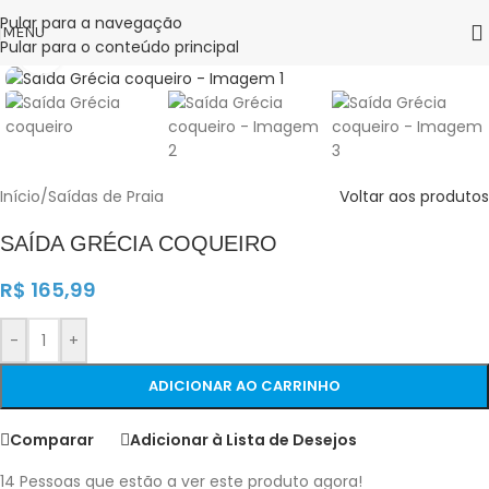
0%
Pular para a navegação
MENU
Pular para o conteúdo principal
Clique para ampliar
Início
/
Saídas de Praia
Voltar aos produtos
SAÍDA GRÉCIA COQUEIRO
R$
165,99
-
+
ADICIONAR AO CARRINHO
Comparar
Adicionar à Lista de Desejos
14
Pessoas que estão a ver este produto agora!