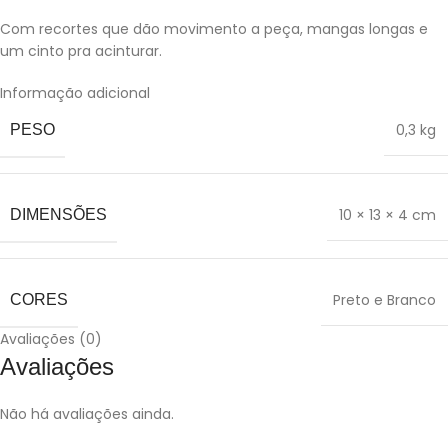
Com recortes que dão movimento a peça, mangas longas e
um cinto pra acinturar.
Informação adicional
0,3 kg
PESO
10 × 13 × 4 cm
DIMENSÕES
Preto e Branco
CORES
Avaliações (0)
Avaliações
Não há avaliações ainda.