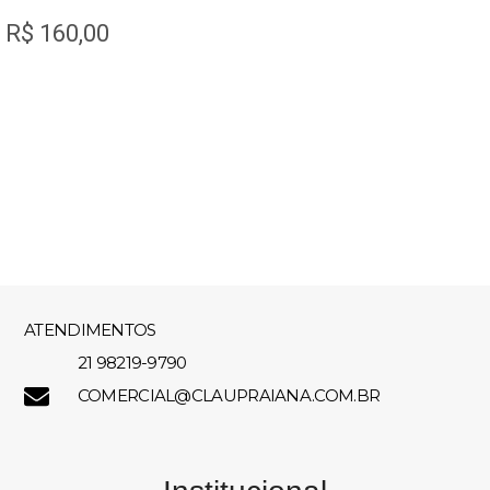
R$
160,00
ATENDIMENTOS
21 98219-9790
COMERCIAL@CLAUPRAIANA.COM.BR