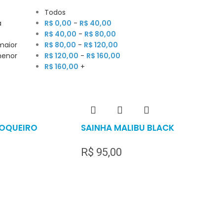
Todos
a
R$
0,00
-
R$
40,00
R$
40,00
-
R$
80,00
maior
R$
80,00
-
R$
120,00
menor
R$
120,00
-
R$
160,00
R$
160,00
+
COQUEIRO
SAINHA MALIBU BLACK
R$
95,00