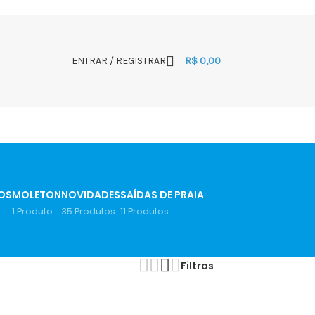
ENTRAR / REGISTRAR
R$
0,00
OS
MOLETON
NOVIDADES
SAÍDAS DE PRAIA
1 Produto
35 Produtos
11 Produtos
Filtros