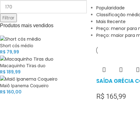
Popularidade
Classificação médi
Filtrar
Mais Recente
Produtos mais vendidos
Preço: menor para 
Preço: maior para 
Short cós médio
R$
79,99
Macaquinho Tiras duo
R$
189,99
SAÍDA GRÉCIA 
Maiô Ipanema Coqueiro
R$
160,00
R$
165,99