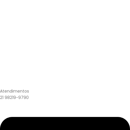
Atendimentos
21 98219-9790