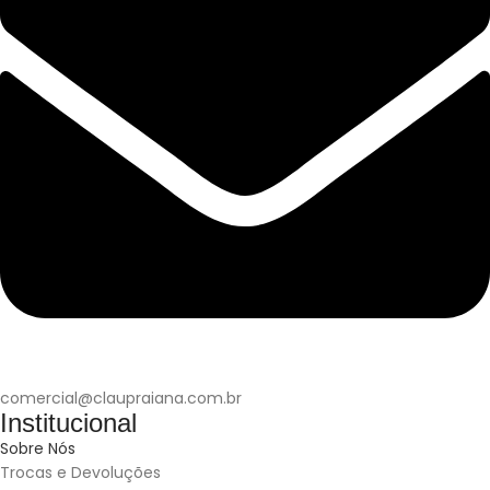
comercial@claupraiana.com.br
Institucional
Sobre Nós
Trocas e Devoluções