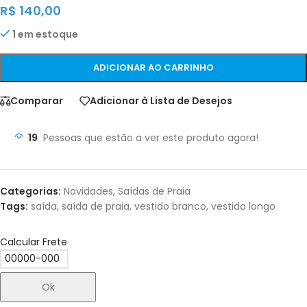
R$
140,00
1 em estoque
ADICIONAR AO CARRINHO
Comparar
Adicionar à Lista de Desejos
19
Pessoas que estão a ver este produto agora!
Categorias:
Novidades
,
Saídas de Praia
Tags:
saída
,
saída de praia
,
vestido branco
,
vestido longo
Calcular Frete
Ok