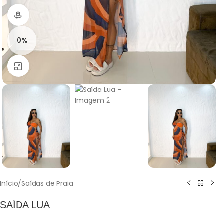
Visão do produto em 360º
0%
Clique para ampliar
Início
/
Saídas de Praia
SAÍDA LUA