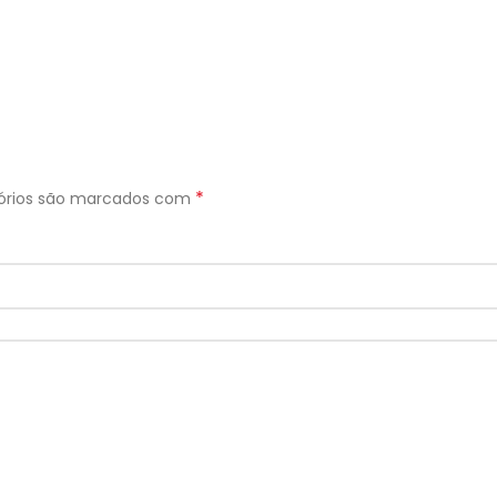
*
órios são marcados com