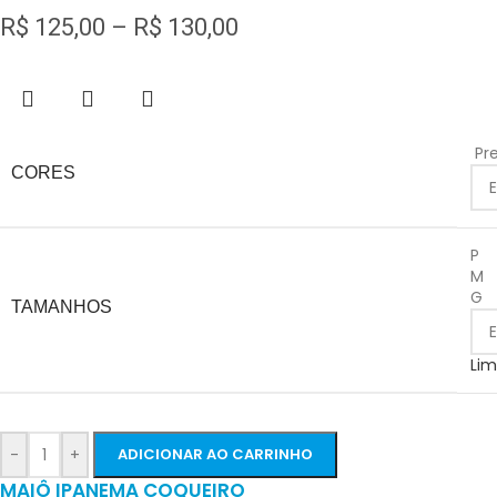
R$
125,00
–
R$
130,00
Pr
CORES
P
M
G
TAMANHOS
Lim
-
+
ADICIONAR AO CARRINHO
MAIÔ IPANEMA COQUEIRO