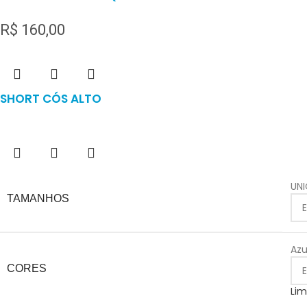
R$
160,00
SHORT CÓS ALTO
UN
TAMANHOS
Azu
CORES
Lim