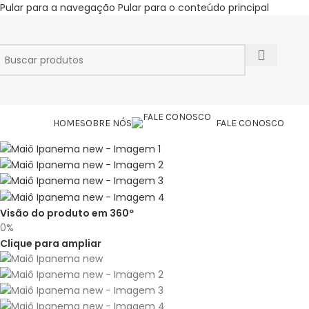
Pular para a navegação
Pular para o conteúdo principal
ATEGORIAS
HOME
SOBRE NÓS
FALE CONOSCO
Visão do produto em 360º
0%
Clique para ampliar