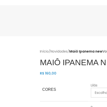
Início
/
Novidades
/
Maiô Ipanema new
Vo
MAIÔ IPANEMA 
R$
160,00
Lilás
CORES