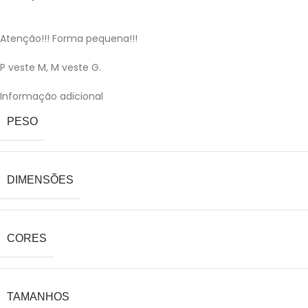
Atenção!!! Forma pequena!!!
P veste M, M veste G.
Informação adicional
PESO
DIMENSÕES
CORES
TAMANHOS