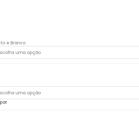
eto e Branco
par