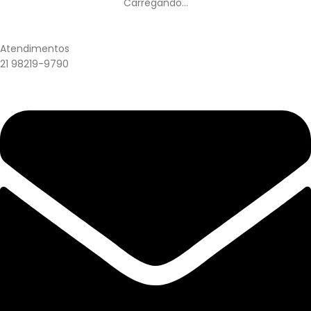
Carregando...
Atendimentos
21 98219-9790