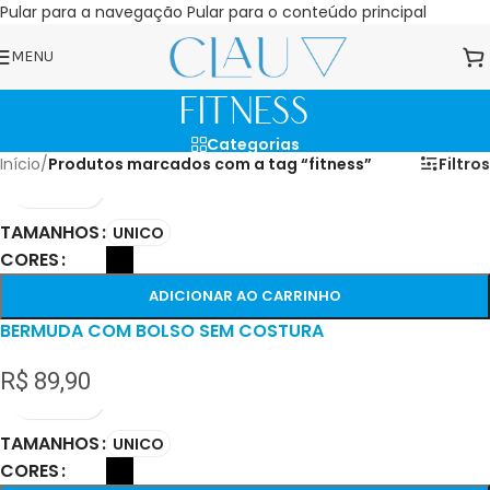
Pular para a navegação
Pular para o conteúdo principal
MENU
fitness
Categorias
Início
/
Produtos marcados com a tag “fitness”
Filtros
TAMANHOS
UNICO
CORES
ADICIONAR AO CARRINHO
BERMUDA COM BOLSO SEM COSTURA
R$
89,90
TAMANHOS
UNICO
CORES