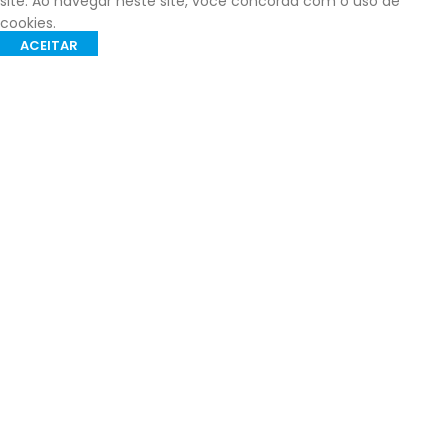
site. Ao navegar neste site, você concorda com o uso de
cookies.
ACEITAR