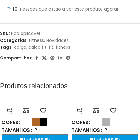
10
Pessoas que estão a ver este produto agora!
SKU:
Não aplicável
Categorias:
Fitness
,
Novidades
Tags:
calça
,
calça fit
,
fit
,
fitness
Compartilhar:
Produtos relacionados
CORES
CORES
TAMANHOS
TAMANHOS
P
P
ADICIONAR AO
ADICIONAR AO