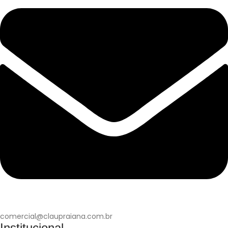
comercial@claupraiana.com.br
Institucional