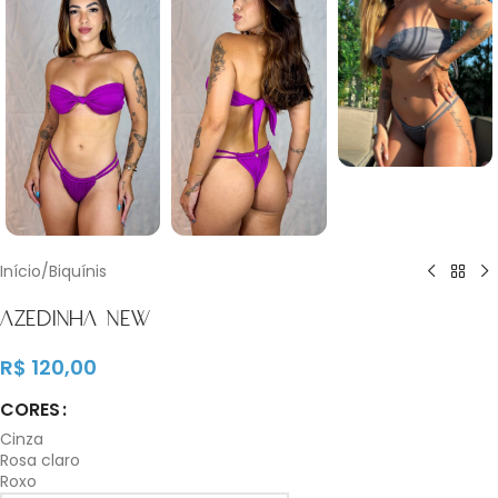
Início
/
Biquínis
AZEDINHA NEW
R$
120,00
CORES
Cinza
Rosa claro
Roxo