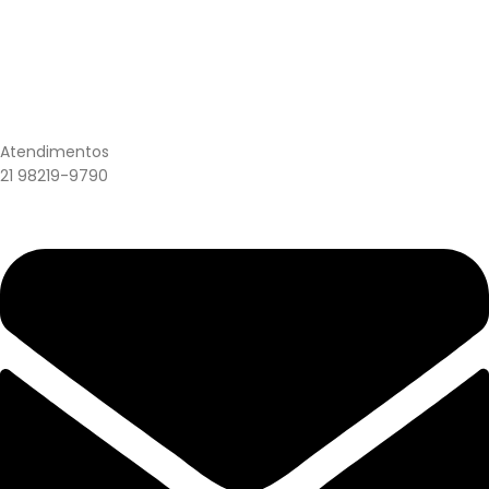
Atendimentos
21 98219-9790