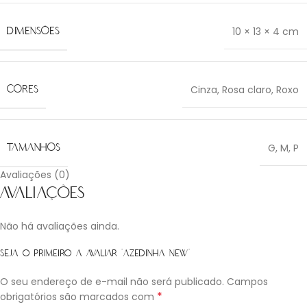
DIMENSÕES
10 × 13 × 4 cm
CORES
Cinza
,
Rosa claro
,
Roxo
TAMANHOS
G
,
M
,
P
Avaliações (0)
Avaliações
Não há avaliações ainda.
Seja o primeiro a avaliar “Azedinha new”
O seu endereço de e-mail não será publicado.
Campos
*
obrigatórios são marcados com