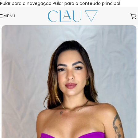
Pular para a navegação
Pular para o conteúdo principal
MENU