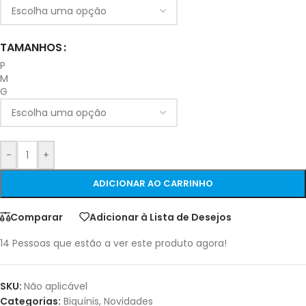
TAMANHOS
P
M
G
-
+
ADICIONAR AO CARRINHO
Comparar
Adicionar à Lista de Desejos
14
Pessoas que estão a ver este produto agora!
SKU:
Não aplicável
Categorias:
Biquínis
,
Novidades