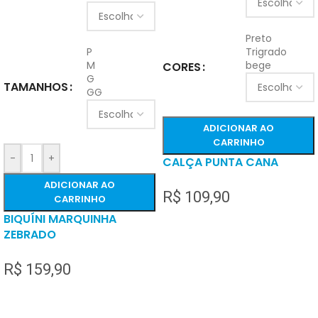
Preto
P
Trigrado
M
bege
CORES
G
TAMANHOS
GG
ADICIONAR AO
CARRINHO
-
+
CALÇA PUNTA CANA
ADICIONAR AO
R$
109,90
CARRINHO
BIQUÍNI MARQUINHA
ZEBRADO
R$
159,90