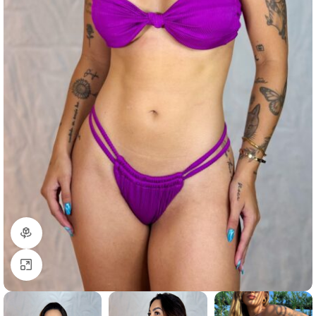
Visão do produto em 360º
Clique para ampliar