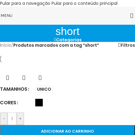
Pular para a navegação
Pular para o conteúdo principal
MENU
short
Categorias
Início
/
Produtos marcados com a tag “short”
Filtros
TAMANHOS
UNICO
CORES
-
+
ADICIONAR AO CARRINHO