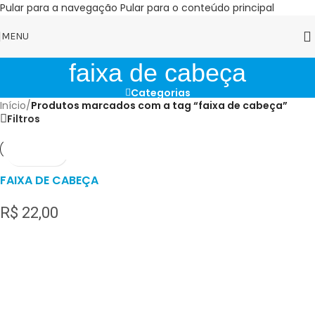
Pular para a navegação
Pular para o conteúdo principal
MENU
faixa de cabeça
Categorias
Início
/
Produtos marcados com a tag “faixa de cabeça”
Filtros
FAIXA DE CABEÇA
R$
22,00