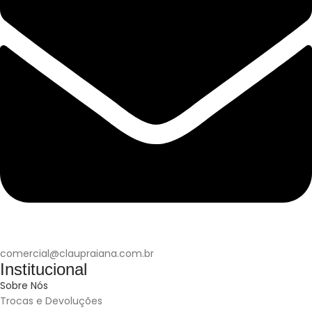
comercial@claupraiana.com.br
Institucional
Sobre Nós
Trocas e Devoluções