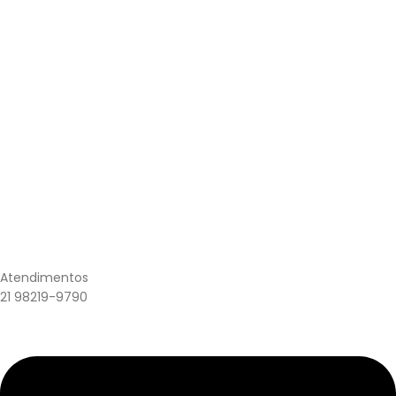
Atendimentos
21 98219-9790