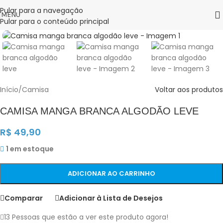
Pular para a navegação
MENU
Pular para o conteúdo principal
Clique para ampliar
Início
/
Camisa
Voltar aos produtos
CAMISA MANGA BRANCA ALGODÃO LEVE
R$
49,90
1 em estoque
ADICIONAR AO CARRINHO
Comparar
Adicionar à Lista de Desejos
13
Pessoas que estão a ver este produto agora!