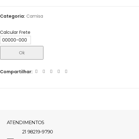
Categoria:
Camisa
Calcular Frete
Ok
Compartilhar:
ATENDIMENTOS
21 98219-9790