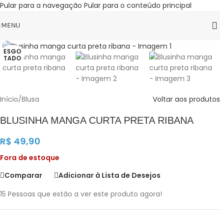
Pular para a navegação
Pular para o conteúdo principal
MENU
Clique para ampliar
ESGO
TADO
Início
/
Blusa
Voltar aos produtos
BLUSINHA MANGA CURTA PRETA RIBANA
R$
49,90
Fora de estoque
Comparar
Adicionar à Lista de Desejos
15
Pessoas que estão a ver este produto agora!