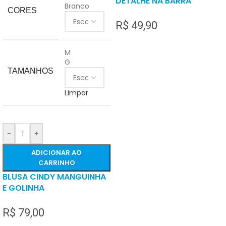
DETALHE NA BARRA
Branco
CORES
R$
49,90
M
G
TAMANHOS
Limpar
-
+
ADICIONAR AO
CARRINHO
BLUSA CINDY MANGUINHA
E GOLINHA
R$
79,00