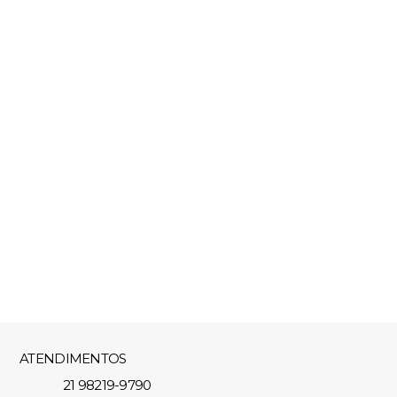
ATENDIMENTOS
21 98219-9790