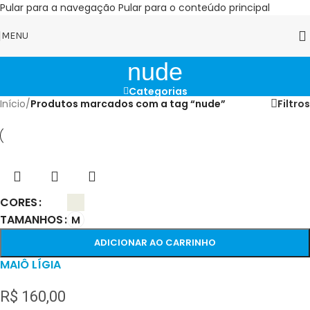
Pular para a navegação
Pular para o conteúdo principal
MENU
nude
Categorias
Início
/
Produtos marcados com a tag “nude”
Filtros
CORES
TAMANHOS
M
ADICIONAR AO CARRINHO
MAIÔ LÍGIA
R$
160,00