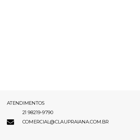
ATENDIMENTOS
21 98219-9790
COMERCIAL@CLAUPRAIANA.COM.BR