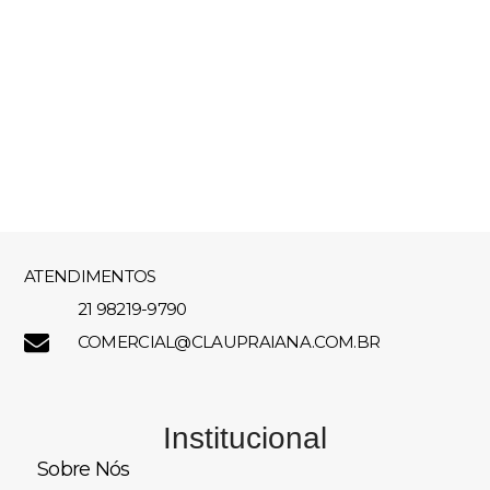
ATENDIMENTOS
21 98219-9790
COMERCIAL@CLAUPRAIANA.COM.BR
Institucional
Sobre Nós